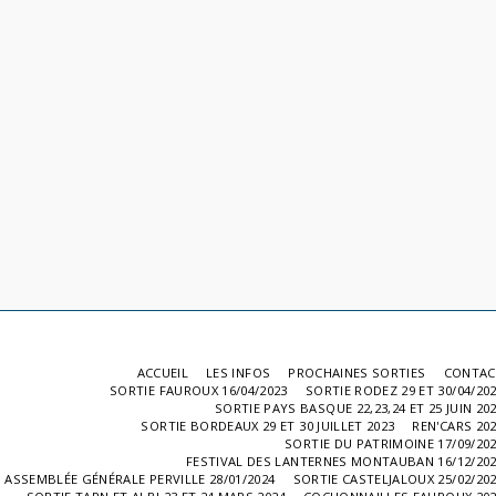
ACCUEIL
LES INFOS
PROCHAINES SORTIES
CONTAC
SORTIE FAUROUX 16/04/2023
SORTIE RODEZ 29 ET 30/04/20
SORTIE PAYS BASQUE 22,23,24 ET 25 JUIN 20
SORTIE BORDEAUX 29 ET 30 JUILLET 2023
REN'CARS 20
SORTIE DU PATRIMOINE 17/09/20
FESTIVAL DES LANTERNES MONTAUBAN 16/12/20
ASSEMBLÉE GÉNÉRALE PERVILLE 28/01/2024
SORTIE CASTELJALOUX 25/02/20