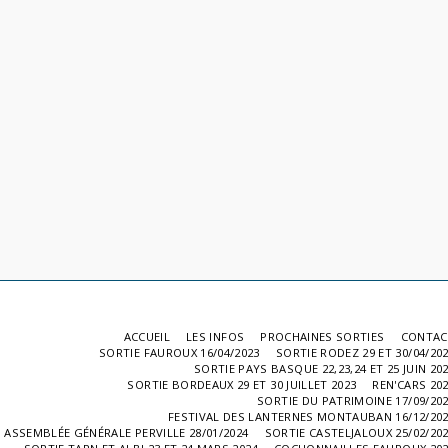
ACCUEIL
LES INFOS
PROCHAINES SORTIES
CONTAC
SORTIE FAUROUX 16/04/2023
SORTIE RODEZ 29 ET 30/04/20
SORTIE PAYS BASQUE 22,23,24 ET 25 JUIN 20
SORTIE BORDEAUX 29 ET 30 JUILLET 2023
REN'CARS 20
SORTIE DU PATRIMOINE 17/09/20
FESTIVAL DES LANTERNES MONTAUBAN 16/12/20
ASSEMBLÉE GÉNÉRALE PERVILLE 28/01/2024
SORTIE CASTELJALOUX 25/02/20