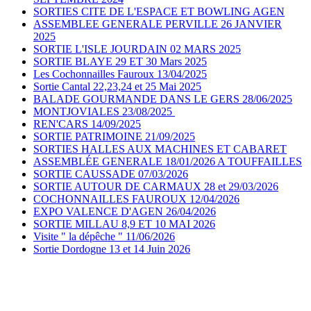
SORTIES CITE DE L'ESPACE ET BOWLING AGEN
ASSEMBLEE GENERALE PERVILLE 26 JANVIER
2025
SORTIE L'ISLE JOURDAIN 02 MARS 2025
SORTIE BLAYE 29 ET 30 Mars 2025
Les Cochonnailles Fauroux 13/04/2025
Sortie Cantal 22,23,24 et 25 Mai 2025
BALADE GOURMANDE DANS LE GERS 28/06/2025
MONTJOVIALES 23/08/2025
REN'CARS 14/09/2025
SORTIE PATRIMOINE 21/09/2025
SORTIES HALLES AUX MACHINES ET CABARET
ASSEMBLÉE GENERALE 18/01/2026 A TOUFFAILLES
SORTIE CAUSSADE 07/03/2026
SORTIE AUTOUR DE CARMAUX 28 et 29/03/2026
COCHONNAILLES FAUROUX 12/04/2026
EXPO VALENCE D'AGEN 26/04/2026
SORTIE MILLAU 8,9 ET 10 MAI 2026
Visite " la dépêche " 11/06/2026
Sortie Dordogne 13 et 14 Juin 2026