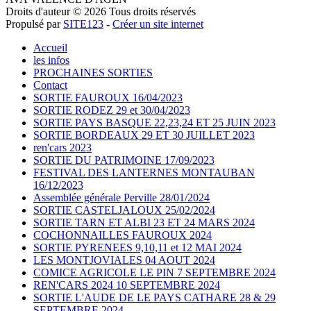
Droits d'auteur © 2026 Tous droits réservés
Propulsé par
SITE123
-
Créer un site internet
Accueil
les infos
PROCHAINES SORTIES
Contact
SORTIE FAUROUX 16/04/2023
SORTIE RODEZ 29 et 30/04/2023
SORTIE PAYS BASQUE 22,23,24 ET 25 JUIN 2023
SORTIE BORDEAUX 29 ET 30 JUILLET 2023
ren'cars 2023
SORTIE DU PATRIMOINE 17/09/2023
FESTIVAL DES LANTERNES MONTAUBAN
16/12/2023
Assemblée générale Perville 28/01/2024
SORTIE CASTELJALOUX 25/02/2024
SORTIE TARN ET ALBI 23 ET 24 MARS 2024
COCHONNAILLES FAUROUX 2024
SORTIE PYRENEES 9,10,11 et 12 MAI 2024
LES MONTJOVIALES 04 AOUT 2024
COMICE AGRICOLE LE PIN 7 SEPTEMBRE 2024
REN'CARS 2024 10 SEPTEMBRE 2024
SORTIE L'AUDE DE LE PAYS CATHARE 28 & 29
SEPTEMBRE 2024