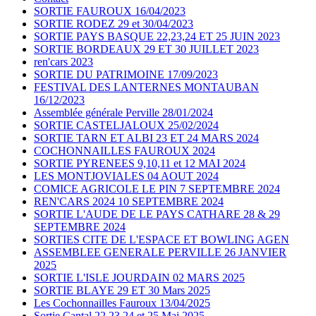
SORTIE FAUROUX 16/04/2023
SORTIE RODEZ 29 et 30/04/2023
SORTIE PAYS BASQUE 22,23,24 ET 25 JUIN 2023
SORTIE BORDEAUX 29 ET 30 JUILLET 2023
ren'cars 2023
SORTIE DU PATRIMOINE 17/09/2023
FESTIVAL DES LANTERNES MONTAUBAN
16/12/2023
Assemblée générale Perville 28/01/2024
SORTIE CASTELJALOUX 25/02/2024
SORTIE TARN ET ALBI 23 ET 24 MARS 2024
COCHONNAILLES FAUROUX 2024
SORTIE PYRENEES 9,10,11 et 12 MAI 2024
LES MONTJOVIALES 04 AOUT 2024
COMICE AGRICOLE LE PIN 7 SEPTEMBRE 2024
REN'CARS 2024 10 SEPTEMBRE 2024
SORTIE L'AUDE DE LE PAYS CATHARE 28 & 29
SEPTEMBRE 2024
SORTIES CITE DE L'ESPACE ET BOWLING AGEN
ASSEMBLEE GENERALE PERVILLE 26 JANVIER
2025
SORTIE L'ISLE JOURDAIN 02 MARS 2025
SORTIE BLAYE 29 ET 30 Mars 2025
Les Cochonnailles Fauroux 13/04/2025
Sortie Cantal 22,23,24 et 25 Mai 2025