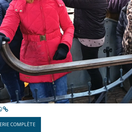
LERIE COMPLÈTE