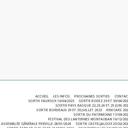
ACCUEIL
LES INFOS
PROCHAINES SORTIES
CONTAC
SORTIE FAUROUX 16/04/2023
SORTIE RODEZ 29 ET 30/04/20
SORTIE PAYS BASQUE 22,23,24 ET 25 JUIN 20
SORTIE BORDEAUX 29 ET 30 JUILLET 2023
REN'CARS 20
SORTIE DU PATRIMOINE 17/09/20
FESTIVAL DES LANTERNES MONTAUBAN 16/12/20
ASSEMBLÉE GÉNÉRALE PERVILLE 28/01/2024
SORTIE CASTELJALOUX 25/02/20