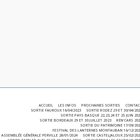
ACCUEIL
LES INFOS
PROCHAINES SORTIES
CONTAC
SORTIE FAUROUX 16/04/2023
SORTIE RODEZ 29 ET 30/04/20
SORTIE PAYS BASQUE 22,23,24 ET 25 JUIN 20
SORTIE BORDEAUX 29 ET 30 JUILLET 2023
REN'CARS 20
SORTIE DU PATRIMOINE 17/09/20
FESTIVAL DES LANTERNES MONTAUBAN 16/12/20
ASSEMBLÉE GÉNÉRALE PERVILLE 28/01/2024
SORTIE CASTELJALOUX 25/02/20