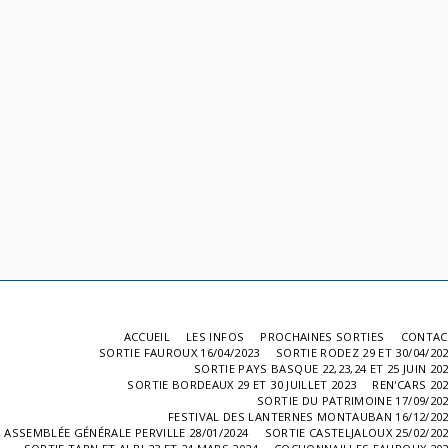
ACCUEIL
LES INFOS
PROCHAINES SORTIES
CONTAC
SORTIE FAUROUX 16/04/2023
SORTIE RODEZ 29 ET 30/04/20
SORTIE PAYS BASQUE 22,23,24 ET 25 JUIN 20
SORTIE BORDEAUX 29 ET 30 JUILLET 2023
REN'CARS 20
SORTIE DU PATRIMOINE 17/09/20
FESTIVAL DES LANTERNES MONTAUBAN 16/12/20
ASSEMBLÉE GÉNÉRALE PERVILLE 28/01/2024
SORTIE CASTELJALOUX 25/02/20