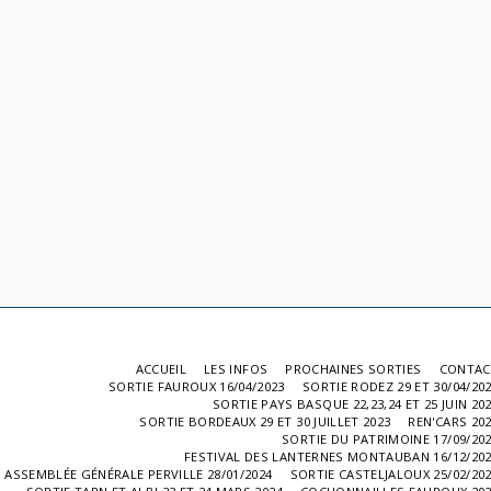
ACCUEIL
LES INFOS
PROCHAINES SORTIES
CONTAC
SORTIE FAUROUX 16/04/2023
SORTIE RODEZ 29 ET 30/04/20
SORTIE PAYS BASQUE 22,23,24 ET 25 JUIN 20
SORTIE BORDEAUX 29 ET 30 JUILLET 2023
REN'CARS 20
SORTIE DU PATRIMOINE 17/09/20
FESTIVAL DES LANTERNES MONTAUBAN 16/12/20
ASSEMBLÉE GÉNÉRALE PERVILLE 28/01/2024
SORTIE CASTELJALOUX 25/02/20