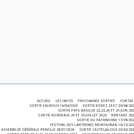
ACCUEIL
LES INFOS
PROCHAINES SORTIES
CONTAC
SORTIE FAUROUX 16/04/2023
SORTIE RODEZ 29 ET 30/04/20
SORTIE PAYS BASQUE 22,23,24 ET 25 JUIN 20
SORTIE BORDEAUX 29 ET 30 JUILLET 2023
REN'CARS 20
SORTIE DU PATRIMOINE 17/09/20
FESTIVAL DES LANTERNES MONTAUBAN 16/12/20
ASSEMBLÉE GÉNÉRALE PERVILLE 28/01/2024
SORTIE CASTELJALOUX 25/02/20