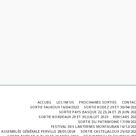
ACCUEIL
LES INFOS
PROCHAINES SORTIES
CONTAC
SORTIE FAUROUX 16/04/2023
SORTIE RODEZ 29 ET 30/04/20
SORTIE PAYS BASQUE 22,23,24 ET 25 JUIN 20
SORTIE BORDEAUX 29 ET 30 JUILLET 2023
REN'CARS 20
SORTIE DU PATRIMOINE 17/09/20
FESTIVAL DES LANTERNES MONTAUBAN 16/12/20
ASSEMBLÉE GÉNÉRALE PERVILLE 28/01/2024
SORTIE CASTELJALOUX 25/02/20