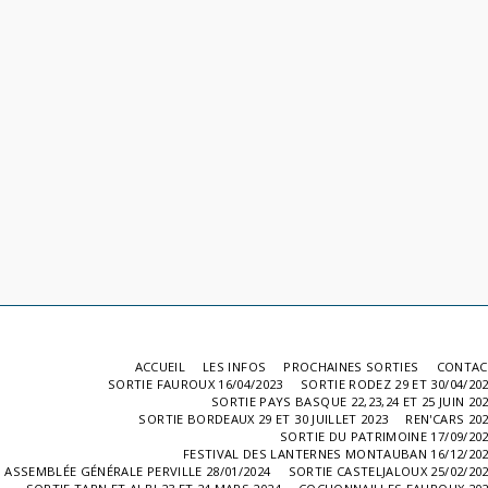
ACCUEIL
LES INFOS
PROCHAINES SORTIES
CONTAC
SORTIE FAUROUX 16/04/2023
SORTIE RODEZ 29 ET 30/04/20
SORTIE PAYS BASQUE 22,23,24 ET 25 JUIN 20
SORTIE BORDEAUX 29 ET 30 JUILLET 2023
REN'CARS 20
SORTIE DU PATRIMOINE 17/09/20
FESTIVAL DES LANTERNES MONTAUBAN 16/12/20
ASSEMBLÉE GÉNÉRALE PERVILLE 28/01/2024
SORTIE CASTELJALOUX 25/02/20