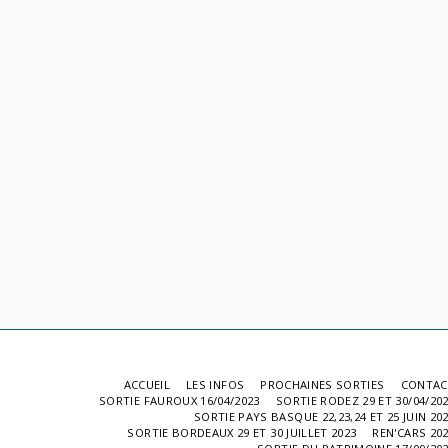
ACCUEIL
LES INFOS
PROCHAINES SORTIES
CONTAC
SORTIE FAUROUX 16/04/2023
SORTIE RODEZ 29 ET 30/04/20
SORTIE PAYS BASQUE 22,23,24 ET 25 JUIN 20
SORTIE BORDEAUX 29 ET 30 JUILLET 2023
REN'CARS 20