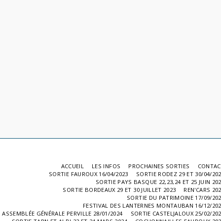
ACCUEIL
LES INFOS
PROCHAINES SORTIES
CONTAC
SORTIE FAUROUX 16/04/2023
SORTIE RODEZ 29 ET 30/04/20
SORTIE PAYS BASQUE 22,23,24 ET 25 JUIN 20
SORTIE BORDEAUX 29 ET 30 JUILLET 2023
REN'CARS 20
SORTIE DU PATRIMOINE 17/09/20
FESTIVAL DES LANTERNES MONTAUBAN 16/12/20
ASSEMBLÉE GÉNÉRALE PERVILLE 28/01/2024
SORTIE CASTELJALOUX 25/02/20