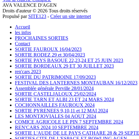
AVA VALENCE D'AGEN
Droits d'auteur © 2026 Tous droits réservés
Propulsé par
SITE123
-
Créer un site internet
Accueil
les infos
PROCHAINES SORTIES
Contact
SORTIE FAUROUX 16/04/2023
SORTIE RODEZ 29 et 30/04/2023
SORTIE PAYS BASQUE 22,23,24 ET 25 JUIN 2023
SORTIE BORDEAUX 29 ET 30 JUILLET 2023
ren'cars 2023
SORTIE DU PATRIMOINE 17/09/2023
FESTIVAL DES LANTERNES MONTAUBAN 16/12/2023
Assemblée générale Perville 28/01/2024
SORTIE CASTELJALOUX 25/02/2024
SORTIE TARN ET ALBI 23 ET 24 MARS 2024
COCHONNAILLES FAUROUX 2024
SORTIE PYRENEES 9,10,11 et 12 MAI 2024
LES MONTJOVIALES 04 AOUT 2024
COMICE AGRICOLE LE PIN 7 SEPTEMBRE 2024
REN'CARS 2024 10 SEPTEMBRE 2024
SORTIE L'AUDE DE LE PAYS CATHARE 28 & 29 SEPT
SORTIES CITE DE L'ESPACE ET BOWLING AGEN