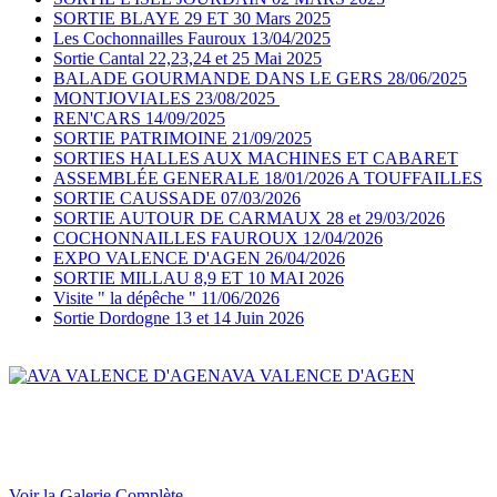
SORTIE BLAYE 29 ET 30 Mars 2025
Les Cochonnailles Fauroux 13/04/2025
Sortie Cantal 22,23,24 et 25 Mai 2025
BALADE GOURMANDE DANS LE GERS 28/06/2025
MONTJOVIALES 23/08/2025
REN'CARS 14/09/2025
SORTIE PATRIMOINE 21/09/2025
SORTIES HALLES AUX MACHINES ET CABARET
ASSEMBLÉE GENERALE 18/01/2026 A TOUFFAILLES
SORTIE CAUSSADE 07/03/2026
SORTIE AUTOUR DE CARMAUX 28 et 29/03/2026
COCHONNAILLES FAUROUX 12/04/2026
EXPO VALENCE D'AGEN 26/04/2026
SORTIE MILLAU 8,9 ET 10 MAI 2026
Visite " la dépêche " 11/06/2026
Sortie Dordogne 13 et 14 Juin 2026
AVA VALENCE D'AGEN
Voir la Galerie Complète