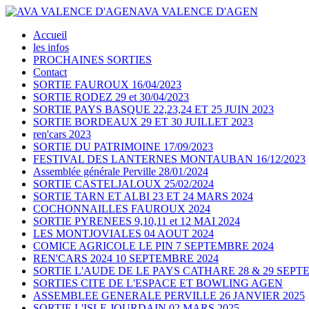
AVA VALENCE D'AGEN
Accueil
les infos
PROCHAINES SORTIES
Contact
SORTIE FAUROUX 16/04/2023
SORTIE RODEZ 29 et 30/04/2023
SORTIE PAYS BASQUE 22,23,24 ET 25 JUIN 2023
SORTIE BORDEAUX 29 ET 30 JUILLET 2023
ren'cars 2023
SORTIE DU PATRIMOINE 17/09/2023
FESTIVAL DES LANTERNES MONTAUBAN 16/12/2023
Assemblée générale Perville 28/01/2024
SORTIE CASTELJALOUX 25/02/2024
SORTIE TARN ET ALBI 23 ET 24 MARS 2024
COCHONNAILLES FAUROUX 2024
SORTIE PYRENEES 9,10,11 et 12 MAI 2024
LES MONTJOVIALES 04 AOUT 2024
COMICE AGRICOLE LE PIN 7 SEPTEMBRE 2024
REN'CARS 2024 10 SEPTEMBRE 2024
SORTIE L'AUDE DE LE PAYS CATHARE 28 & 29 SEPT
SORTIES CITE DE L'ESPACE ET BOWLING AGEN
ASSEMBLEE GENERALE PERVILLE 26 JANVIER 2025
SORTIE L'ISLE JOURDAIN 02 MARS 2025