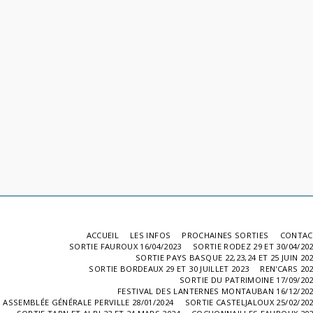
ACCUEIL
LES INFOS
PROCHAINES SORTIES
CONTAC
SORTIE FAUROUX 16/04/2023
SORTIE RODEZ 29 ET 30/04/20
SORTIE PAYS BASQUE 22,23,24 ET 25 JUIN 20
SORTIE BORDEAUX 29 ET 30 JUILLET 2023
REN'CARS 20
SORTIE DU PATRIMOINE 17/09/20
FESTIVAL DES LANTERNES MONTAUBAN 16/12/20
ASSEMBLÉE GÉNÉRALE PERVILLE 28/01/2024
SORTIE CASTELJALOUX 25/02/20