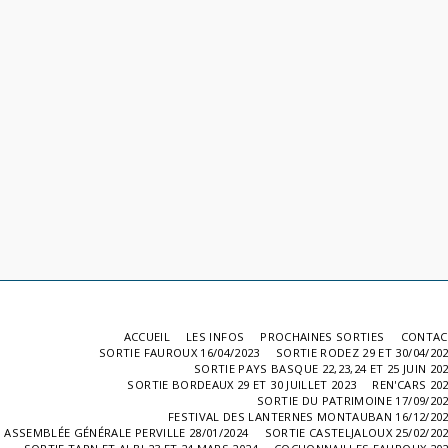
ACCUEIL
LES INFOS
PROCHAINES SORTIES
CONTAC
SORTIE FAUROUX 16/04/2023
SORTIE RODEZ 29 ET 30/04/20
SORTIE PAYS BASQUE 22,23,24 ET 25 JUIN 20
SORTIE BORDEAUX 29 ET 30 JUILLET 2023
REN'CARS 20
SORTIE DU PATRIMOINE 17/09/20
FESTIVAL DES LANTERNES MONTAUBAN 16/12/20
ASSEMBLÉE GÉNÉRALE PERVILLE 28/01/2024
SORTIE CASTELJALOUX 25/02/20