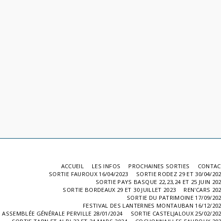
ACCUEIL
LES INFOS
PROCHAINES SORTIES
CONTAC
SORTIE FAUROUX 16/04/2023
SORTIE RODEZ 29 ET 30/04/20
SORTIE PAYS BASQUE 22,23,24 ET 25 JUIN 20
SORTIE BORDEAUX 29 ET 30 JUILLET 2023
REN'CARS 20
SORTIE DU PATRIMOINE 17/09/20
FESTIVAL DES LANTERNES MONTAUBAN 16/12/20
ASSEMBLÉE GÉNÉRALE PERVILLE 28/01/2024
SORTIE CASTELJALOUX 25/02/20