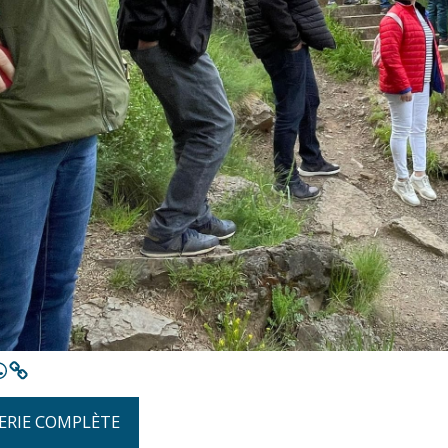
LERIE COMPLÈTE