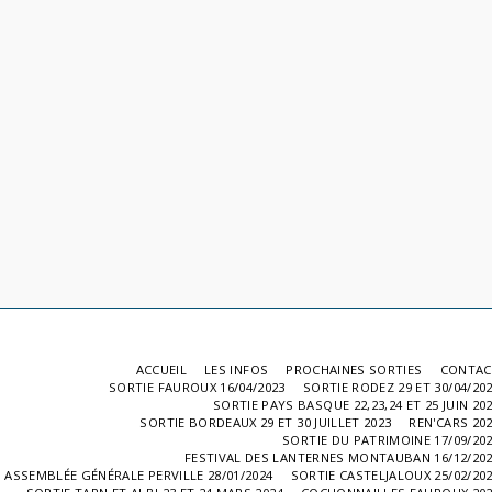
ACCUEIL
LES INFOS
PROCHAINES SORTIES
CONTAC
SORTIE FAUROUX 16/04/2023
SORTIE RODEZ 29 ET 30/04/20
SORTIE PAYS BASQUE 22,23,24 ET 25 JUIN 20
SORTIE BORDEAUX 29 ET 30 JUILLET 2023
REN'CARS 20
SORTIE DU PATRIMOINE 17/09/20
FESTIVAL DES LANTERNES MONTAUBAN 16/12/20
ASSEMBLÉE GÉNÉRALE PERVILLE 28/01/2024
SORTIE CASTELJALOUX 25/02/20