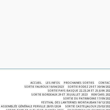
ACCUEIL
LES INFOS
PROCHAINES SORTIES
CONTAC
SORTIE FAUROUX 16/04/2023
SORTIE RODEZ 29 ET 30/04/20
SORTIE PAYS BASQUE 22,23,24 ET 25 JUIN 20
SORTIE BORDEAUX 29 ET 30 JUILLET 2023
REN'CARS 20
SORTIE DU PATRIMOINE 17/09/20
FESTIVAL DES LANTERNES MONTAUBAN 16/12/20
ASSEMBLÉE GÉNÉRALE PERVILLE 28/01/2024
SORTIE CASTELJALOUX 25/02/20