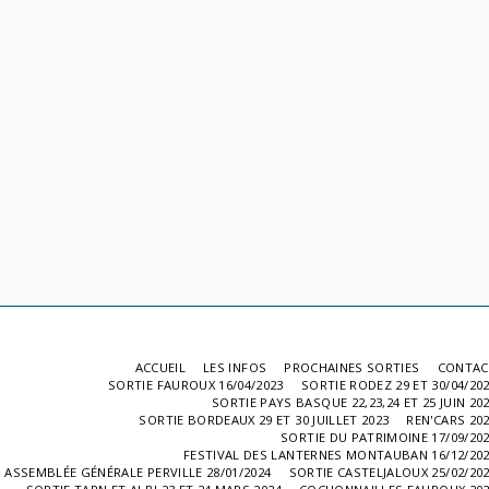
ACCUEIL
LES INFOS
PROCHAINES SORTIES
CONTAC
SORTIE FAUROUX 16/04/2023
SORTIE RODEZ 29 ET 30/04/20
SORTIE PAYS BASQUE 22,23,24 ET 25 JUIN 20
SORTIE BORDEAUX 29 ET 30 JUILLET 2023
REN'CARS 20
SORTIE DU PATRIMOINE 17/09/20
FESTIVAL DES LANTERNES MONTAUBAN 16/12/20
ASSEMBLÉE GÉNÉRALE PERVILLE 28/01/2024
SORTIE CASTELJALOUX 25/02/20