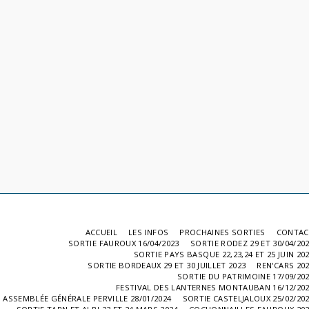
ACCUEIL
LES INFOS
PROCHAINES SORTIES
CONTAC
SORTIE FAUROUX 16/04/2023
SORTIE RODEZ 29 ET 30/04/20
SORTIE PAYS BASQUE 22,23,24 ET 25 JUIN 20
SORTIE BORDEAUX 29 ET 30 JUILLET 2023
REN'CARS 20
SORTIE DU PATRIMOINE 17/09/20
FESTIVAL DES LANTERNES MONTAUBAN 16/12/20
ASSEMBLÉE GÉNÉRALE PERVILLE 28/01/2024
SORTIE CASTELJALOUX 25/02/20