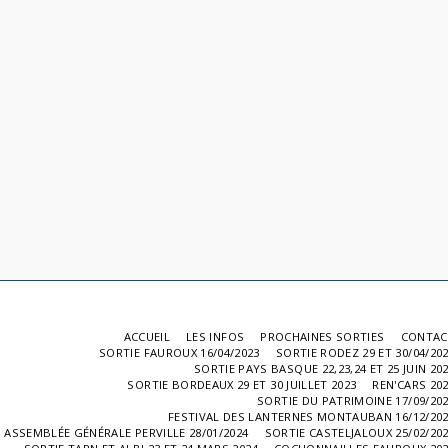
ACCUEIL
LES INFOS
PROCHAINES SORTIES
CONTAC
SORTIE FAUROUX 16/04/2023
SORTIE RODEZ 29 ET 30/04/20
SORTIE PAYS BASQUE 22,23,24 ET 25 JUIN 20
SORTIE BORDEAUX 29 ET 30 JUILLET 2023
REN'CARS 20
SORTIE DU PATRIMOINE 17/09/20
FESTIVAL DES LANTERNES MONTAUBAN 16/12/20
ASSEMBLÉE GÉNÉRALE PERVILLE 28/01/2024
SORTIE CASTELJALOUX 25/02/20