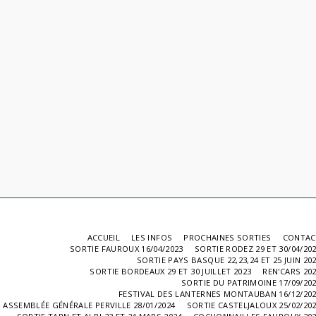
ACCUEIL
LES INFOS
PROCHAINES SORTIES
CONTAC
SORTIE FAUROUX 16/04/2023
SORTIE RODEZ 29 ET 30/04/20
SORTIE PAYS BASQUE 22,23,24 ET 25 JUIN 20
SORTIE BORDEAUX 29 ET 30 JUILLET 2023
REN'CARS 20
SORTIE DU PATRIMOINE 17/09/20
FESTIVAL DES LANTERNES MONTAUBAN 16/12/20
ASSEMBLÉE GÉNÉRALE PERVILLE 28/01/2024
SORTIE CASTELJALOUX 25/02/20