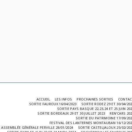
ACCUEIL
LES INFOS
PROCHAINES SORTIES
CONTAC
SORTIE FAUROUX 16/04/2023
SORTIE RODEZ 29 ET 30/04/20
SORTIE PAYS BASQUE 22,23,24 ET 25 JUIN 20
SORTIE BORDEAUX 29 ET 30 JUILLET 2023
REN'CARS 20
SORTIE DU PATRIMOINE 17/09/20
FESTIVAL DES LANTERNES MONTAUBAN 16/12/20
ASSEMBLÉE GÉNÉRALE PERVILLE 28/01/2024
SORTIE CASTELJALOUX 25/02/20