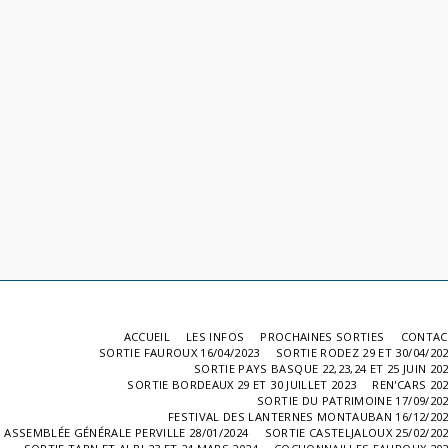
ACCUEIL
LES INFOS
PROCHAINES SORTIES
CONTAC
SORTIE FAUROUX 16/04/2023
SORTIE RODEZ 29 ET 30/04/20
SORTIE PAYS BASQUE 22,23,24 ET 25 JUIN 20
SORTIE BORDEAUX 29 ET 30 JUILLET 2023
REN'CARS 20
SORTIE DU PATRIMOINE 17/09/20
FESTIVAL DES LANTERNES MONTAUBAN 16/12/20
ASSEMBLÉE GÉNÉRALE PERVILLE 28/01/2024
SORTIE CASTELJALOUX 25/02/20