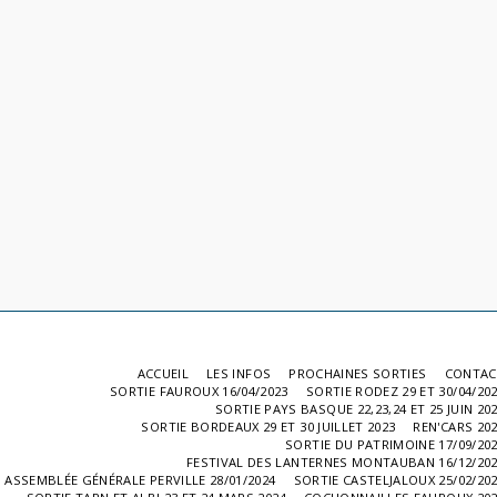
ACCUEIL
LES INFOS
PROCHAINES SORTIES
CONTAC
SORTIE FAUROUX 16/04/2023
SORTIE RODEZ 29 ET 30/04/20
SORTIE PAYS BASQUE 22,23,24 ET 25 JUIN 20
SORTIE BORDEAUX 29 ET 30 JUILLET 2023
REN'CARS 20
SORTIE DU PATRIMOINE 17/09/20
FESTIVAL DES LANTERNES MONTAUBAN 16/12/20
ASSEMBLÉE GÉNÉRALE PERVILLE 28/01/2024
SORTIE CASTELJALOUX 25/02/20