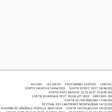
ACCUEIL
LES INFOS
PROCHAINES SORTIES
CONTAC
SORTIE FAUROUX 16/04/2023
SORTIE RODEZ 29 ET 30/04/20
SORTIE PAYS BASQUE 22,23,24 ET 25 JUIN 20
SORTIE BORDEAUX 29 ET 30 JUILLET 2023
REN'CARS 20
SORTIE DU PATRIMOINE 17/09/20
FESTIVAL DES LANTERNES MONTAUBAN 16/12/20
ASSEMBLÉE GÉNÉRALE PERVILLE 28/01/2024
SORTIE CASTELJALOUX 25/02/20