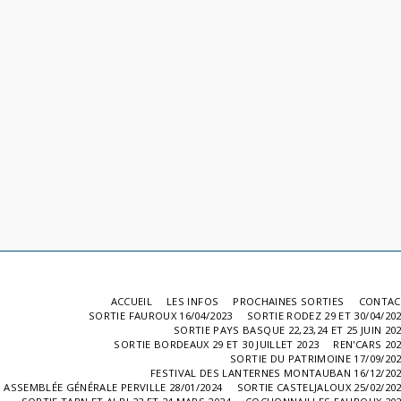
ACCUEIL
LES INFOS
PROCHAINES SORTIES
CONTAC
SORTIE FAUROUX 16/04/2023
SORTIE RODEZ 29 ET 30/04/20
SORTIE PAYS BASQUE 22,23,24 ET 25 JUIN 20
SORTIE BORDEAUX 29 ET 30 JUILLET 2023
REN'CARS 20
SORTIE DU PATRIMOINE 17/09/20
FESTIVAL DES LANTERNES MONTAUBAN 16/12/20
ASSEMBLÉE GÉNÉRALE PERVILLE 28/01/2024
SORTIE CASTELJALOUX 25/02/20