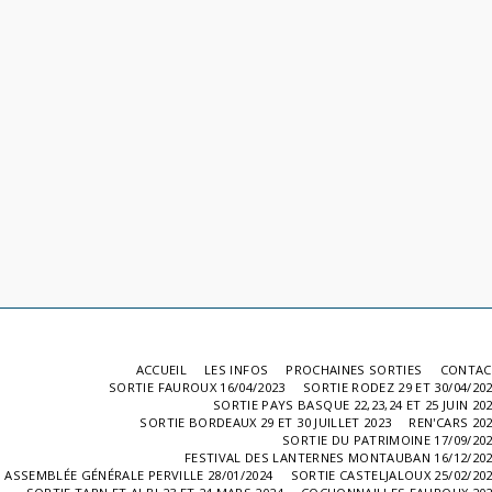
ACCUEIL
LES INFOS
PROCHAINES SORTIES
CONTAC
SORTIE FAUROUX 16/04/2023
SORTIE RODEZ 29 ET 30/04/20
SORTIE PAYS BASQUE 22,23,24 ET 25 JUIN 20
SORTIE BORDEAUX 29 ET 30 JUILLET 2023
REN'CARS 20
SORTIE DU PATRIMOINE 17/09/20
FESTIVAL DES LANTERNES MONTAUBAN 16/12/20
ASSEMBLÉE GÉNÉRALE PERVILLE 28/01/2024
SORTIE CASTELJALOUX 25/02/20