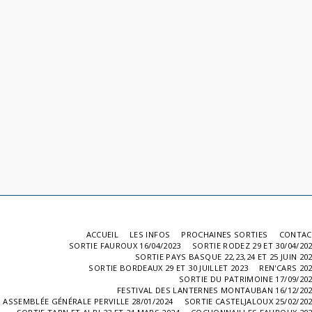
ACCUEIL
LES INFOS
PROCHAINES SORTIES
CONTAC
SORTIE FAUROUX 16/04/2023
SORTIE RODEZ 29 ET 30/04/20
SORTIE PAYS BASQUE 22,23,24 ET 25 JUIN 20
SORTIE BORDEAUX 29 ET 30 JUILLET 2023
REN'CARS 20
SORTIE DU PATRIMOINE 17/09/20
FESTIVAL DES LANTERNES MONTAUBAN 16/12/20
ASSEMBLÉE GÉNÉRALE PERVILLE 28/01/2024
SORTIE CASTELJALOUX 25/02/20