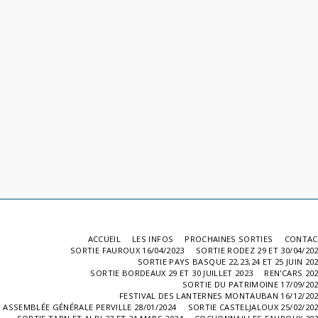
ACCUEIL
LES INFOS
PROCHAINES SORTIES
CONTAC
SORTIE FAUROUX 16/04/2023
SORTIE RODEZ 29 ET 30/04/20
SORTIE PAYS BASQUE 22,23,24 ET 25 JUIN 20
SORTIE BORDEAUX 29 ET 30 JUILLET 2023
REN'CARS 20
SORTIE DU PATRIMOINE 17/09/20
FESTIVAL DES LANTERNES MONTAUBAN 16/12/20
ASSEMBLÉE GÉNÉRALE PERVILLE 28/01/2024
SORTIE CASTELJALOUX 25/02/20