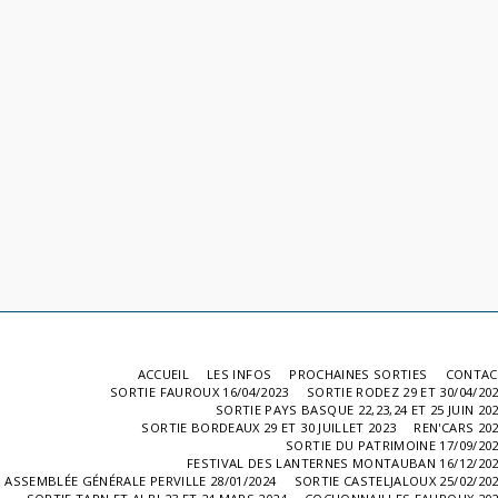
ACCUEIL
LES INFOS
PROCHAINES SORTIES
CONTAC
SORTIE FAUROUX 16/04/2023
SORTIE RODEZ 29 ET 30/04/20
SORTIE PAYS BASQUE 22,23,24 ET 25 JUIN 20
SORTIE BORDEAUX 29 ET 30 JUILLET 2023
REN'CARS 20
SORTIE DU PATRIMOINE 17/09/20
FESTIVAL DES LANTERNES MONTAUBAN 16/12/20
ASSEMBLÉE GÉNÉRALE PERVILLE 28/01/2024
SORTIE CASTELJALOUX 25/02/20