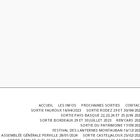
ACCUEIL
LES INFOS
PROCHAINES SORTIES
CONTAC
SORTIE FAUROUX 16/04/2023
SORTIE RODEZ 29 ET 30/04/20
SORTIE PAYS BASQUE 22,23,24 ET 25 JUIN 20
SORTIE BORDEAUX 29 ET 30 JUILLET 2023
REN'CARS 20
SORTIE DU PATRIMOINE 17/09/20
FESTIVAL DES LANTERNES MONTAUBAN 16/12/20
ASSEMBLÉE GÉNÉRALE PERVILLE 28/01/2024
SORTIE CASTELJALOUX 25/02/20