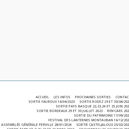
ACCUEIL
LES INFOS
PROCHAINES SORTIES
CONTAC
SORTIE FAUROUX 16/04/2023
SORTIE RODEZ 29 ET 30/04/20
SORTIE PAYS BASQUE 22,23,24 ET 25 JUIN 20
SORTIE BORDEAUX 29 ET 30 JUILLET 2023
REN'CARS 20
SORTIE DU PATRIMOINE 17/09/20
FESTIVAL DES LANTERNES MONTAUBAN 16/12/20
ASSEMBLÉE GÉNÉRALE PERVILLE 28/01/2024
SORTIE CASTELJALOUX 25/02/20