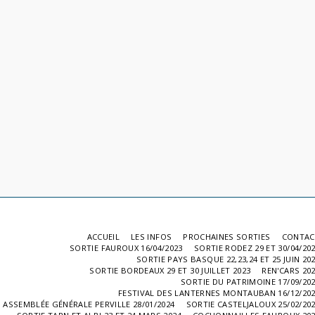
ACCUEIL
LES INFOS
PROCHAINES SORTIES
CONTAC
SORTIE FAUROUX 16/04/2023
SORTIE RODEZ 29 ET 30/04/20
SORTIE PAYS BASQUE 22,23,24 ET 25 JUIN 20
SORTIE BORDEAUX 29 ET 30 JUILLET 2023
REN'CARS 20
SORTIE DU PATRIMOINE 17/09/20
FESTIVAL DES LANTERNES MONTAUBAN 16/12/20
ASSEMBLÉE GÉNÉRALE PERVILLE 28/01/2024
SORTIE CASTELJALOUX 25/02/20