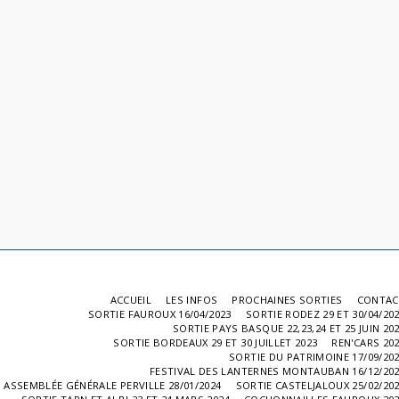
ACCUEIL
LES INFOS
PROCHAINES SORTIES
CONTAC
SORTIE FAUROUX 16/04/2023
SORTIE RODEZ 29 ET 30/04/20
SORTIE PAYS BASQUE 22,23,24 ET 25 JUIN 20
SORTIE BORDEAUX 29 ET 30 JUILLET 2023
REN'CARS 20
SORTIE DU PATRIMOINE 17/09/20
FESTIVAL DES LANTERNES MONTAUBAN 16/12/20
ASSEMBLÉE GÉNÉRALE PERVILLE 28/01/2024
SORTIE CASTELJALOUX 25/02/20