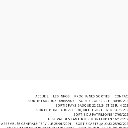
ACCUEIL
LES INFOS
PROCHAINES SORTIES
CONTAC
SORTIE FAUROUX 16/04/2023
SORTIE RODEZ 29 ET 30/04/20
SORTIE PAYS BASQUE 22,23,24 ET 25 JUIN 20
SORTIE BORDEAUX 29 ET 30 JUILLET 2023
REN'CARS 20
SORTIE DU PATRIMOINE 17/09/20
FESTIVAL DES LANTERNES MONTAUBAN 16/12/20
ASSEMBLÉE GÉNÉRALE PERVILLE 28/01/2024
SORTIE CASTELJALOUX 25/02/20