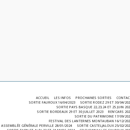
ACCUEIL
LES INFOS
PROCHAINES SORTIES
CONTAC
SORTIE FAUROUX 16/04/2023
SORTIE RODEZ 29 ET 30/04/20
SORTIE PAYS BASQUE 22,23,24 ET 25 JUIN 20
SORTIE BORDEAUX 29 ET 30 JUILLET 2023
REN'CARS 20
SORTIE DU PATRIMOINE 17/09/20
FESTIVAL DES LANTERNES MONTAUBAN 16/12/20
ASSEMBLÉE GÉNÉRALE PERVILLE 28/01/2024
SORTIE CASTELJALOUX 25/02/20