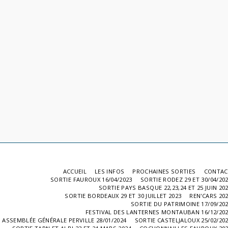
ACCUEIL
LES INFOS
PROCHAINES SORTIES
CONTAC
SORTIE FAUROUX 16/04/2023
SORTIE RODEZ 29 ET 30/04/20
SORTIE PAYS BASQUE 22,23,24 ET 25 JUIN 20
SORTIE BORDEAUX 29 ET 30 JUILLET 2023
REN'CARS 20
SORTIE DU PATRIMOINE 17/09/20
FESTIVAL DES LANTERNES MONTAUBAN 16/12/20
ASSEMBLÉE GÉNÉRALE PERVILLE 28/01/2024
SORTIE CASTELJALOUX 25/02/20