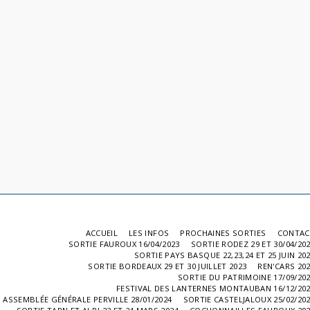
ACCUEIL
LES INFOS
PROCHAINES SORTIES
CONTAC
SORTIE FAUROUX 16/04/2023
SORTIE RODEZ 29 ET 30/04/20
SORTIE PAYS BASQUE 22,23,24 ET 25 JUIN 20
SORTIE BORDEAUX 29 ET 30 JUILLET 2023
REN'CARS 20
SORTIE DU PATRIMOINE 17/09/20
FESTIVAL DES LANTERNES MONTAUBAN 16/12/20
ASSEMBLÉE GÉNÉRALE PERVILLE 28/01/2024
SORTIE CASTELJALOUX 25/02/20