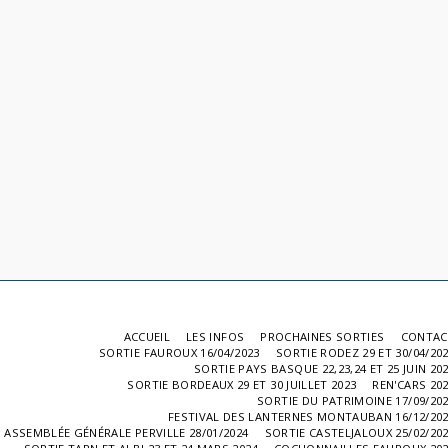
ACCUEIL
LES INFOS
PROCHAINES SORTIES
CONTAC
SORTIE FAUROUX 16/04/2023
SORTIE RODEZ 29 ET 30/04/20
SORTIE PAYS BASQUE 22,23,24 ET 25 JUIN 20
SORTIE BORDEAUX 29 ET 30 JUILLET 2023
REN'CARS 20
SORTIE DU PATRIMOINE 17/09/20
FESTIVAL DES LANTERNES MONTAUBAN 16/12/20
ASSEMBLÉE GÉNÉRALE PERVILLE 28/01/2024
SORTIE CASTELJALOUX 25/02/20