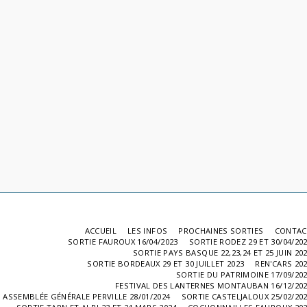
ACCUEIL
LES INFOS
PROCHAINES SORTIES
CONTAC
SORTIE FAUROUX 16/04/2023
SORTIE RODEZ 29 ET 30/04/20
SORTIE PAYS BASQUE 22,23,24 ET 25 JUIN 20
SORTIE BORDEAUX 29 ET 30 JUILLET 2023
REN'CARS 20
SORTIE DU PATRIMOINE 17/09/20
FESTIVAL DES LANTERNES MONTAUBAN 16/12/20
ASSEMBLÉE GÉNÉRALE PERVILLE 28/01/2024
SORTIE CASTELJALOUX 25/02/20